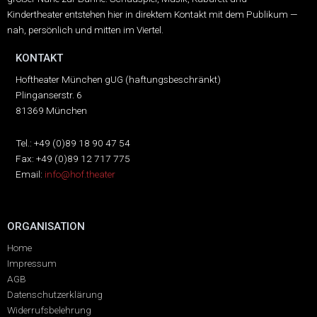
Kindertheater entstehen hier in direktem Kontakt mit dem Publikum —
nah, persönlich und mitten im Viertel.
KONTAKT
Hoftheater München gUG (haftungsbeschränkt)
Plinganserstr. 6
81369 München
Tel.: +49 (0)89 18 90 47 54
Fax: +49 (0)89 12 717 775
Email:
info@hof.theater
ORGANISATION
Home
Impressum
AGB
Datenschutzerklärung
Widerrufsbelehrung