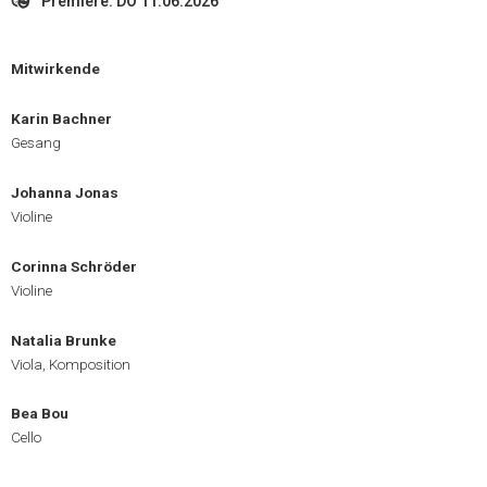
Premiere: DO 11.06.2026
Mitwirkende
Karin Bachner
Gesang
Johanna Jonas
Violine
Corinna Schröder
Violine
Natalia Brunke
Viola, Komposition
Bea Bou
Cello