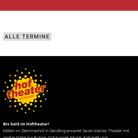
ALLE TERMINE
Bis bald im Hoftheater!
Mitten im Stemmerhof in Sendling erwartet Sie ein kleines Theater mit
großer Nähe zur Bühne.
Schauspiel, Musik, Kabarett und