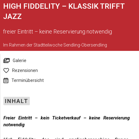
HIGH FIDDELITY – KLASSIK TRIFFT
JAZZ
freier Eintritt – keine Reservierung notwendig
Im Rahmen der Stadtteilwoche Sendling-Obersendling
Galerie
Rezensionen
Terminübersicht
INHALT
Freier Eintritt – kein Ticketverkauf – keine Reservierung
notwendig