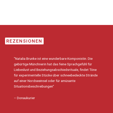
REZENSIONEN
"Natalia Brunke ist eine wunderbare Komponistin. Die
gebürtige Münchnerin hat das feine
Sprachgefühl für
Liebeslust und Beziehungsabschiedsrituale, findet Töne
für experimentelle Stücke über schneebedeckte Strände
auf einer Nordseeinsel oder für amüsante
Situationsbeschreibungen“
– Donaukurier