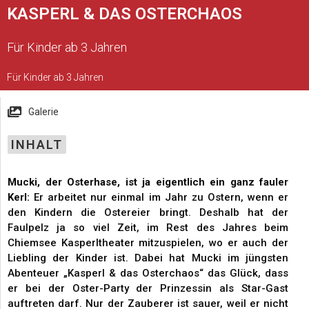
KASPERL & DAS OSTERCHAOS
Für Kinder ab 3 Jahren
Für Kinder ab 3 Jahren
Galerie
INHALT
Mucki, der Osterhase, ist ja eigentlich ein ganz fauler
Kerl:
Er arbeitet nur einmal im Jahr zu Ostern, wenn er
den Kindern die Ostereier bringt. Deshalb hat der
Faulpelz ja so viel Zeit, im Rest des Jahres beim
Chiemsee Kasperltheater mitzuspielen, wo er auch der
Liebling der Kinder ist. Dabei hat Mucki im jüngsten
Abenteuer „Kasperl & das Osterchaos“ das Glück, dass
er bei der Oster-Party der Prinzessin als Star-Gast
auftreten darf. Nur der Zauberer ist sauer, weil er nicht