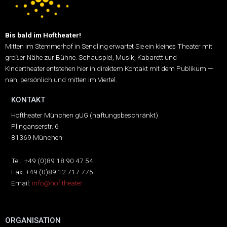
Bis bald im Hoftheater!
Mitten im Stemmerhof in Sendling erwartet Sie ein kleines Theater mit
großer Nähe zur Bühne.
Schauspiel, Musik, Kabarett und
Kindertheater entstehen hier in direktem Kontakt mit dem Publikum —
nah, persönlich und mitten im Viertel.
KONTAKT
Hoftheater München gUG (haftungsbeschränkt)
Plinganserstr. 6
81369 München
Tel.: +49 (0)89 18 90 47 54
Fax: +49 (0)89 12 717 775
Email:
info@hof.theater
ORGANISATION