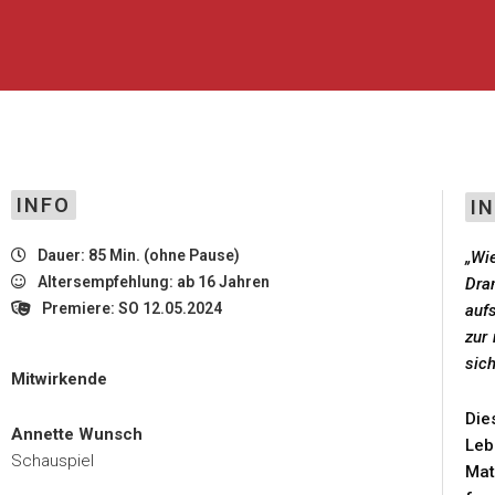
INFO
I
Dauer: 85 Min. (ohne Pause)
„Wi
Altersempfehlung: ab 16 Jahren
Dra
Premiere: SO 12.05.2024
auf
zur
sich
Mitwirkende
Die
Annette Wunsch
Leb
Schauspiel
Mat