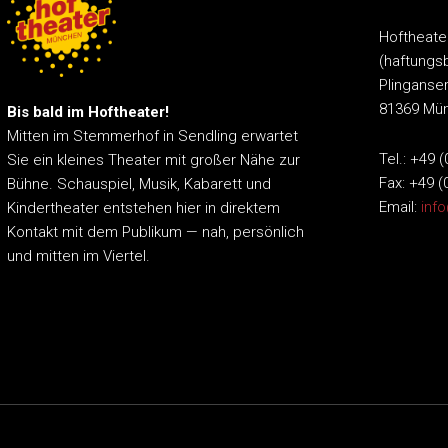
Hoftheat
(haftungs
Plinganser
81369 Mü
Bis bald im Hoftheater!
Mitten im Stemmerhof in Sendling erwartet
Tel.: +49 
Sie ein kleines Theater mit großer Nähe zur
Fax: +49 (
Bühne.
Schauspiel, Musik, Kabarett und
Email:
inf
Kindertheater entstehen hier in direktem
Kontakt mit dem Publikum — nah, persönlich
und mitten im Viertel.