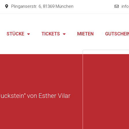
Plinganserstr. 6, 81369 München
inf
STÜCKE
TICKETS
MIETEN
GUTSCHEI
uckstein" von Esther Vilar