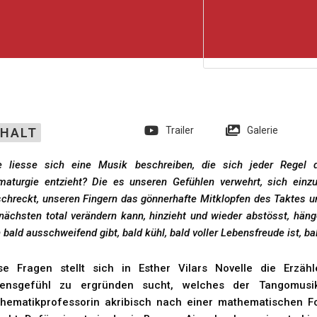
Trailer
Galerie
NHALT
e liesse sich eine Musik beschreiben, die sich jeder Regel de
maturgie entzieht? Die es unseren Gefühlen verwehrt, sich ein
schreckt, unseren Fingern das gönnerhafte Mitklopfen des Taktes u
 nächsten total verändern kann, hinzieht und wieder abstösst, häng
 bald ausschweifend gibt, bald kühl, bald voller Lebensfreude ist, 
se Fragen stellt sich in Esther Vilars Novelle die Erzähl
ensgefühl zu ergründen sucht, welches der Tangomusik
hematikprofessorin akribisch nach einer mathematischen F