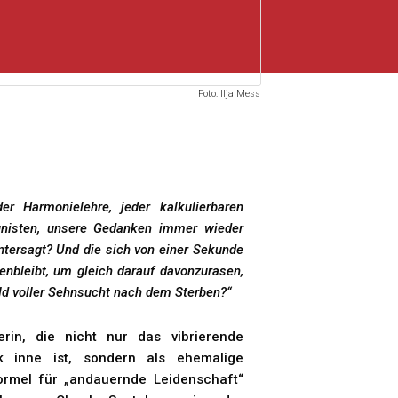
Foto: Ilja Mess
r Harmonielehre, jeder kalkulierbaren
zunisten, unsere Gedanken immer wieder
ntersagt? Und die sich von einer Sekunde
enbleibt, um gleich darauf davonzurasen,
bald voller Sehnsucht nach dem Sterben?“
erin, die nicht nur das vibrierende
 inne ist, sondern als ehemalige
ormel für „andauernde Leidenschaft“