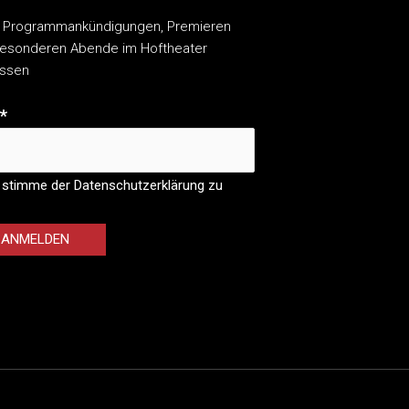
 Programmankündigungen, Premieren
esonderen Abende im Hoftheater
assen
*
 stimme der Datenschutzerklärung zu