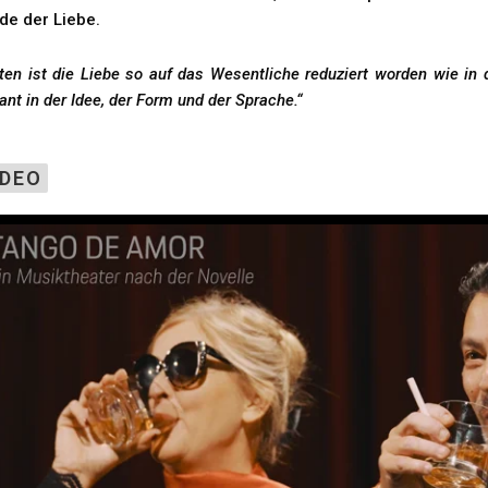
de der Liebe.
ten ist die Liebe so auf das Wesentliche reduziert worden wie in di
lant in der Idee, der Form und der Sprache.“
IDEO