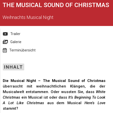
THE MUSICAL SOUND OF CHRISTMAS
Weihnachts Musical Night
Trailer
Galerie
Terminübersicht
INHALT
Die Musical Night – The Musical Sound of Christmas
überrascht mit weihnachtlichen Klängen, die der
Musicalwelt entstammen. Oder wussten Sie, dass
White
Christmas
ein Musical ist oder dass
It’s Beginning To Look
A Lot Like Christmas
aus dem Musical
Here’s Love
stammt?