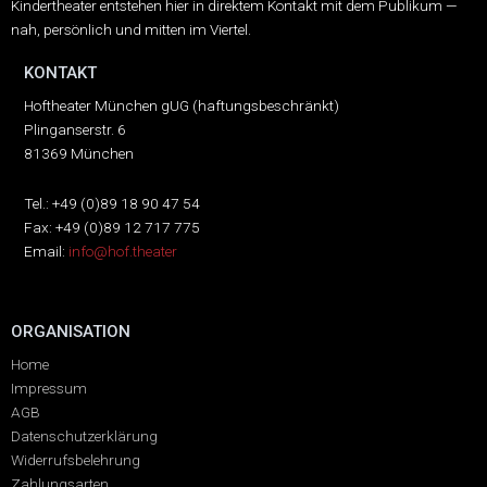
Kindertheater entstehen hier in direktem Kontakt mit dem Publikum —
nah, persönlich und mitten im Viertel.
KONTAKT
Hoftheater München gUG (haftungsbeschränkt)
Plinganserstr. 6
81369 München
Tel.: +49 (0)89 18 90 47 54
Fax: +49 (0)89 12 717 775
Email:
info@hof.theater
ORGANISATION
Home
Impressum
AGB
Datenschutzerklärung
Widerrufsbelehrung
Zahlungsarten