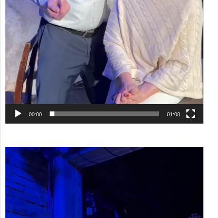
00:00
01:08
Video-
Player