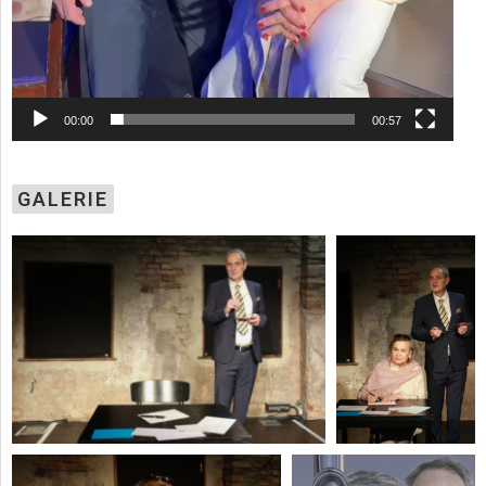
00:00
00:57
GALERIE