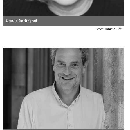
Ursula Berlinghof
Foto: Daniela Pfeil