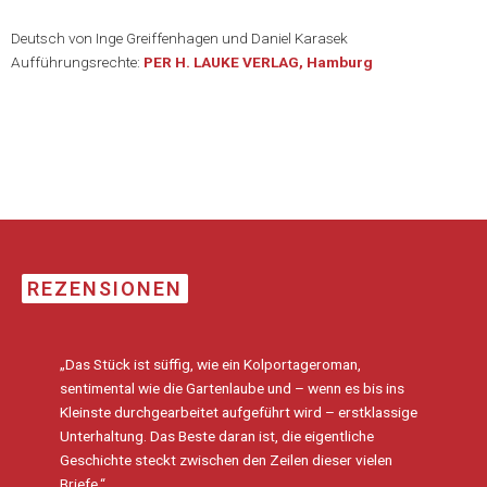
Deutsch von Inge Greiffenhagen und Daniel Karasek
Aufführungsrechte:
PER H. LAUKE VERLAG, Hamburg
REZENSIONEN
„Das Stück ist süffig, wie ein Kolportageroman,
sentimental wie die Gartenlaube und – wenn es bis ins
Kleinste durchgearbeitet aufgeführt wird – erstklassige
Unterhaltung. Das Beste daran ist, die eigentliche
Geschichte steckt zwischen den Zeilen dieser vielen
Briefe.“