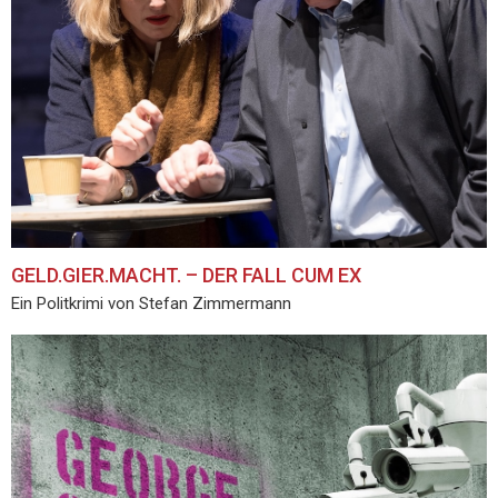
GELD.GIER.MACHT. – DER FALL CUM EX
Ein Politkrimi von Stefan Zimmermann