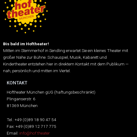
Bis bald im Hoftheater!
Mitten im Stemmerhof in Sendling erwartet Sie ein kleines Theater mit
großer Nähe zur Bühne.
Schauspiel, Musik, Kabarett und
Kindertheater entstehen hier in direktem Kontakt mit dem Publikum —
nah, persönlich und mitten im Viertel.
KONTAKT
Hoftheater München gUG (haftungsbeschränkt)
Plinganserstr. 6
81369 München
Tel.: +49 (0)89 18 90 47 54
Fax: +49 (0)89 12 717 775
Email:
info@hof.theater