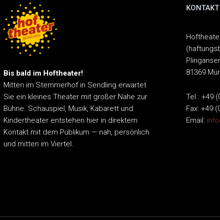
KONTAKT
Hoftheat
(haftungs
Plinganser
81369 Mü
Bis bald im Hoftheater!
Mitten im Stemmerhof in Sendling erwartet
Tel.: +49 
Sie ein kleines Theater mit großer Nähe zur
Fax: +49 (
Bühne.
Schauspiel, Musik, Kabarett und
Email:
inf
Kindertheater entstehen hier in direktem
Kontakt mit dem Publikum — nah, persönlich
und mitten im Viertel.