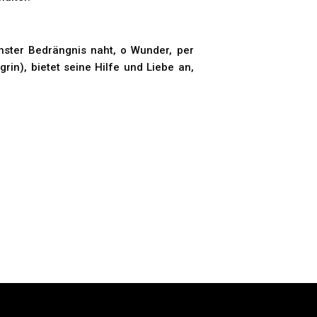
hster Bedrängnis naht, o Wunder, per
in), bietet seine Hilfe und Liebe an,