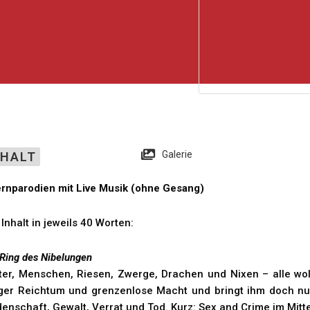
Galerie
NHALT
rnparodien mit Live Musik (ohne Gesang)
 Inhalt in jeweils 40 Worten:
 Ring des Nibelungen
ter, Menschen, Riesen, Zwerge, Drachen und Nixen – alle wol
ger Reichtum und grenzenlose Macht und bringt ihm doch nu
denschaft, Gewalt, Verrat und Tod. Kurz: Sex and Crime im Mitte