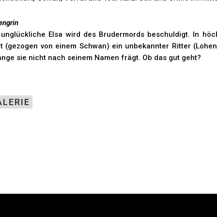
engrin
 unglückliche Elsa wird des Brudermords beschuldigt. In höc
t (gezogen von einem Schwan) ein unbekannter Ritter (Lohengr
ange sie nicht nach seinem Namen frägt. Ob das gut geht?
ALERIE