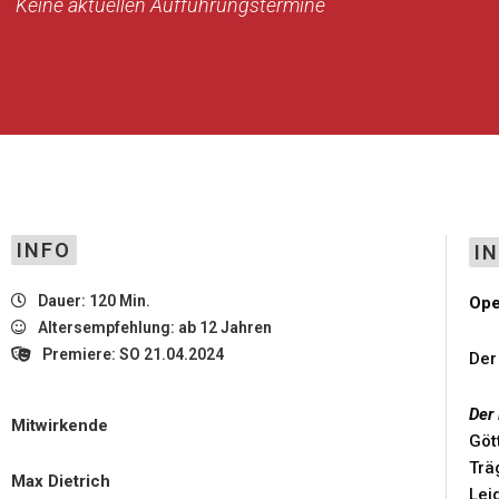
Keine aktuellen Aufführungstermine
INFO
I
Dauer: 120 Min.
Ope
Altersempfehlung: ab 12 Jahren
Premiere: SO 21.04.2024
Der
Der
Mitwirkende
Göt
Trä
Max Dietrich
Lei