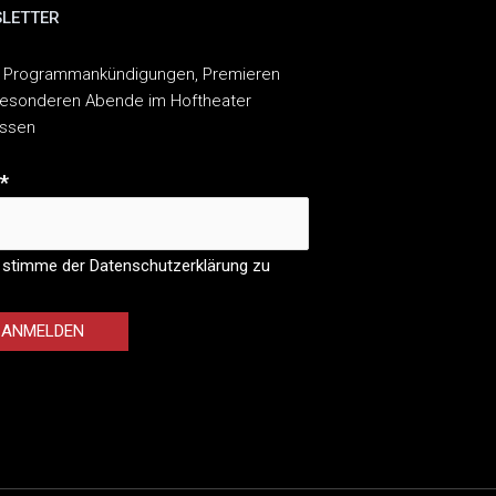
LETTER
 Programmankündigungen, Premieren
esonderen Abende im Hoftheater
assen
*
 stimme der Datenschutzerklärung zu