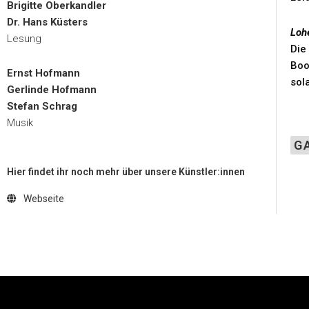
Brigitte Oberkandler
Dr. Hans Küsters
Loh
Lesung
Die
Boo
Ernst Hofmann
sol
Gerlinde Hofmann
Stefan Schrag
Musik
G
Hier findet ihr noch mehr über unsere Künstler:innen
Webseite