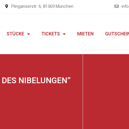
Plinganserstr. 6, 81369 München
inf
STÜCKE
TICKETS
MIETEN
GUTSCHEI
 DES NIBELUNGEN”