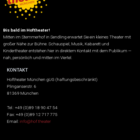
Bis bald im Hoftheater!
Mitten im Stemmerhof in Sendling erwartet Sie ein kleines Theater mit
großer Nähe zur Bühne.
Schauspiel, Musik, Kabarett und
Kindertheater entstehen hier in direktem Kontakt mit dem Publikum —
nah, persönlich und mitten im Viertel.
KONTAKT
Hoftheater München gUG (haftungsbeschränkt)
Plinganserstr. 6
81369 München
Tel.: +49 (0)89 18 90 47 54
Fax: +49 (0)89 12 717 775
Email:
info@hof.theater