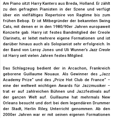
Am Piano sitzt Harry Kanters aus Breda, Holland. Er zählt
zu den gefragten Pianisten in der Szene und verfügt
über ein vielfältiges Repertoire von Ragtime bis zum
frühen Bebop. Er ist Mitbegründer der bekannten Swing
Cats, mit denen er in den 1980/90er Jahren europaweit
Konzerte gab. Harry ist festes Bandmitglied der Creole
Clarinets, er leitet mehrere eigene Formationen und ist
darüber hinaus auch als Solopianist sehr erfolgreich. In
der Band von Leroy Jones und Uli Wunner’s
Jazz Creole
ist Harry seit vielen Jahren festes Mitglied.
Das Schlagzeug bedient der in Arcachon, Frankreich
geborene Guillaume Nouaux. Als Gewinner des „Jazz
Academy Prize“ und des „Prize Hot Club de France“ –
eine der weltweit wichtigen Awards für Jazzmusiker –
trat er auf zahlreichen Bühnen und Jazzfestivals auf
der ganzen Welt auf. Guillaume hat mehrmals New
Orleans besucht und dort bei dem legendären Drummer
der Stadt, Herlin Riley, Unterricht genommen. Ab den
2000er Jahren war er mit seinen eigenen Formationen