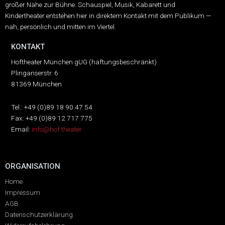
großer Nähe zur Bühne.
Schauspiel, Musik, Kabarett und
Kindertheater entstehen hier in direktem Kontakt mit dem Publikum —
nah, persönlich und mitten im Viertel.
KONTAKT
Hoftheater München gUG (haftungsbeschränkt)
Plinganserstr. 6
81369 München
Tel.: +49 (0)89 18 90 47 54
Fax: +49 (0)89 12 717 775
Email:
info@hof.theater
ORGANISATION
Home
Impressum
AGB
Datenschutzerklärung