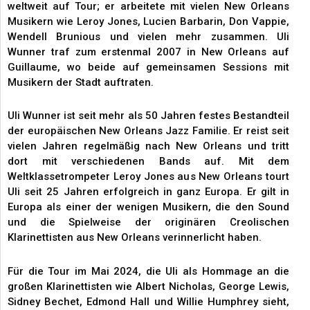
weltweit auf Tour; er arbeitete mit vielen New Orleans
Musikern wie Leroy Jones, Lucien Barbarin, Don Vappie,
Wendell Brunious und vielen mehr zusammen. Uli
Wunner traf zum erstenmal 2007 in New Orleans auf
Guillaume, wo beide auf gemeinsamen Sessions mit
Musikern der Stadt auftraten.
Uli Wunner ist seit mehr als 50 Jahren festes Bestandteil
der europäischen New Orleans Jazz Familie. Er reist seit
vielen Jahren regelmäßig nach New Orleans und tritt
dort mit verschiedenen Bands auf. Mit dem
Weltklassetrompeter Leroy Jones aus New Orleans tourt
Uli seit 25 Jahren erfolgreich in ganz Europa. Er gilt in
Europa als einer der wenigen Musikern, die den Sound
und die Spielweise der originären Creolischen
Klarinettisten aus New Orleans verinnerlicht haben.
Für die Tour im Mai 2024, die Uli als Hommage an die
großen Klarinettisten wie Albert Nicholas, George Lewis,
Sidney Bechet, Edmond Hall und Willie Humphrey sieht,