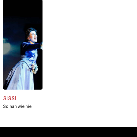
SISSI
So nah wie nie