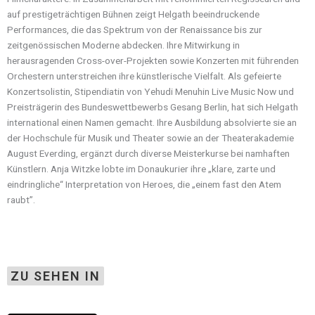
auf prestigeträchtigen Bühnen zeigt Helgath beeindruckende
Performances, die das Spektrum von der Renaissance bis zur
zeitgenössischen Moderne abdecken. Ihre Mitwirkung in
herausragenden Cross-over-Projekten sowie Konzerten mit führenden
Orchestern unterstreichen ihre künstlerische Vielfalt. Als gefeierte
Konzertsolistin, Stipendiatin von Yehudi Menuhin Live Music Now und
Preisträgerin des Bundeswettbewerbs Gesang Berlin, hat sich Helgath
international einen Namen gemacht. Ihre Ausbildung absolvierte sie an
der Hochschule für Musik und Theater sowie an der Theaterakademie
August Everding, ergänzt durch diverse Meisterkurse bei namhaften
Künstlern. Anja Witzke lobte im Donaukurier ihre „klare, zarte und
eindringliche“ Interpretation von Heroes, die „einem fast den Atem
raubt”.
ZU SEHEN IN