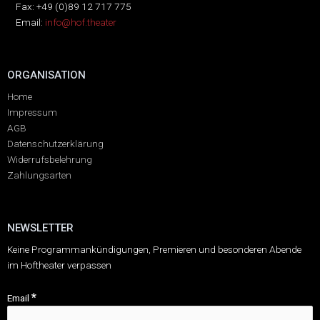
Fax: +49 (0)89 12 717 775
Email:
info@hof.theater
ORGANISATION
Home
Impressum
AGB
Datenschutzerklärung
Widerrufsbelehrung
Zahlungsarten
NEWSLETTER
Keine Programmankündigungen, Premieren und besonderen Abende
im Hoftheater verpassen
*
Email