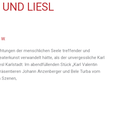
 UND LIESL
 W.
chtungen der menschlichen Seele treffender und
terkunst verwandelt hätte, als der unvergessliche Karl
esl Karlstadt. Im abendfüllenden Stück „Karl Valentin
 präsentieren Johann Anzenberger und Bele Turba vom
n Szenen,