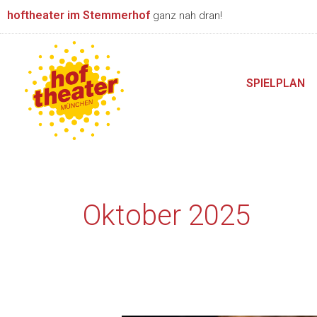
Zum
hoftheater im Stemmerhof
ganz nah dran!
Inhalt
springen
SPIELPLAN
Oktober 2025