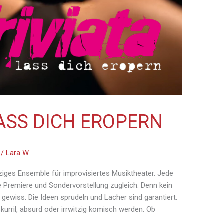
LASS DICH EROPERN
/
Lara W.
nziges Ensemble für improvisiertes Musiktheater. Jede
ne Premiere und Sondervorstellung zugleich. Denn kein
 gewiss: Die Ideen sprudeln und Lacher sind garantiert.
urril, absurd oder irrwitzig komisch werden. Ob