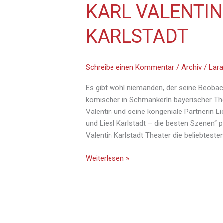
KARL VALENTIN
KARLSTADT
Schreibe einen Kommentar
/
Archiv
/
Lara
Es gibt wohl niemanden, der seine Beoba
komischer in Schmankerln bayerischer Thea
Valentin und seine kongeniale Partnerin Li
und Liesl Karlstadt – die besten Szenen“
Valentin Karlstadt Theater die beliebteste
Weiterlesen »