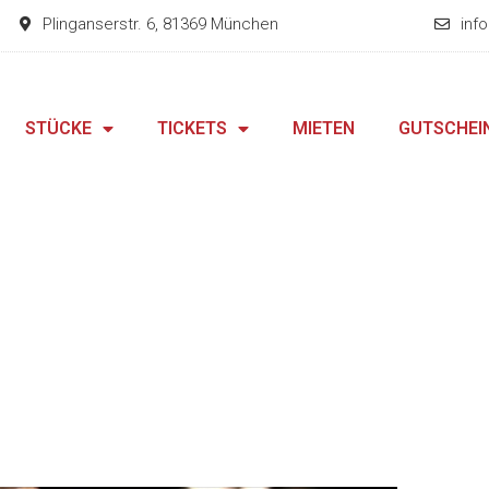
Plinganserstr. 6, 81369 München
inf
STÜCKE
TICKETS
MIETEN
GUTSCHEI