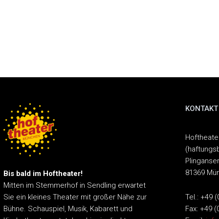
KONTAKT
Hoftheat
(haftungs
Plinganser
81369 Mü
Bis bald im Hoftheater!
Mitten im Stemmerhof in Sendling erwartet
Tel.: +49 
Sie ein kleines Theater mit großer Nähe zur
Fax: +49 (
Bühne.
Schauspiel, Musik, Kabarett und