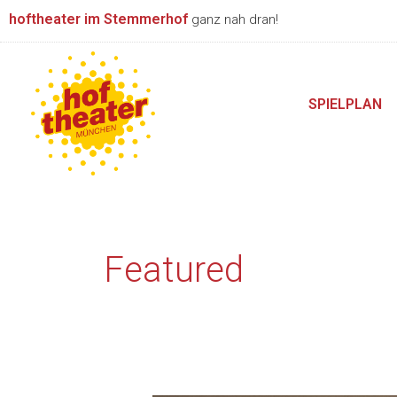
Zum
hoftheater im Stemmerhof
ganz nah dran!
Inhalt
springen
SPIELPLAN
Featured