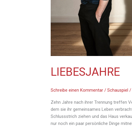
LIEBESJAHRE
Schreibe einen Kommentar
/
Schauspiel
Zehn Jahre nach ihrer Trennung treffen Ve
dem sie ihr gemeinsames Leben verbracht 
Schlussstrich ziehen und das Haus verkaufen
nur noch ein paar persönliche Dinge mitn