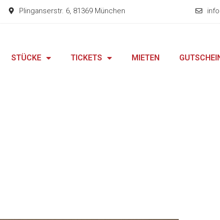
Plinganserstr. 6, 81369 München
inf
STÜCKE
TICKETS
MIETEN
GUTSCHEI