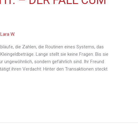
HT. – DER FALL CUM
/
Lara W.
 Abläufe, die Zahlen, die Routinen eines Systems, das
Kleingeldbeträge. Lange stellt sie keine Fragen. Bis sie
r ungewöhnlich, sondern gefährlich sind. Ihr Freund
tätigt ihren Verdacht: Hinter den Transaktionen steckt