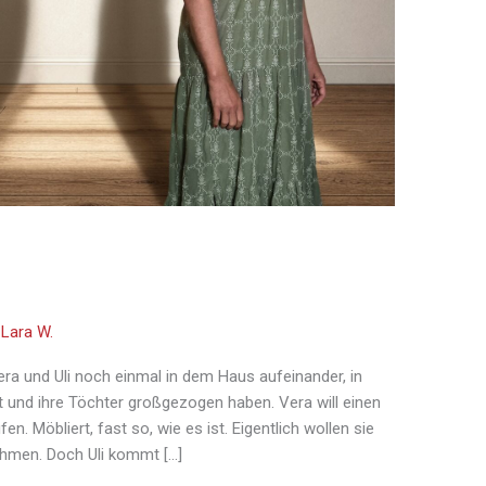
/
Lara W.
ra und Uli noch einmal in dem Haus aufeinander, in
und ihre Töchter großgezogen haben. Vera will einen
. Möbliert, fast so, wie es ist. Eigentlich wollen sie
ehmen. Doch Uli kommt […]