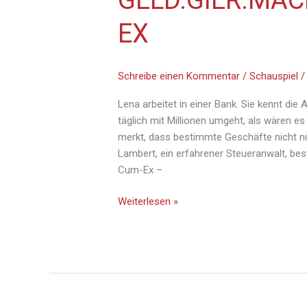
GELD.GIER.MAC
EX
Schreibe einen Kommentar
/
Schauspiel
Lena arbeitet in einer Bank. Sie kennt die
täglich mit Millionen umgeht, als wären es 
merkt, dass bestimmte Geschäfte nicht nu
Lambert, ein erfahrener Steueranwalt, bes
Cum-Ex –
Weiterlesen »